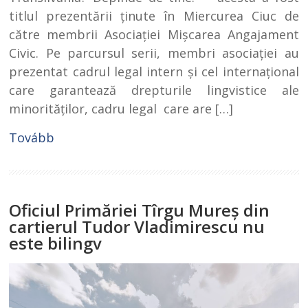
titlul prezentării ţinute în Miercurea Ciuc de
către membrii Asociaţiei Mişcarea Angajament
Civic. Pe parcursul serii, membri asociaţiei au
prezentat cadrul legal intern şi cel internaţional
care garantează drepturile lingvistice ale
minorităţilor, cadru legal care are […]
Tovább
Oficiul Primăriei Tîrgu Mureş din
cartierul Tudor Vladimirescu nu
este bilingv