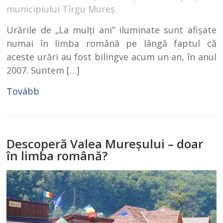
municipiului Tîrgu Mureş.
Urările de „La mulţi ani” iluminate sunt afişate
numai în limba română pe lângă faptul că
aceste urări au fost bilingve acum un an, în anul
2007. Suntem […]
Tovább
Descoperă Valea Mureşului – doar
în limba română?