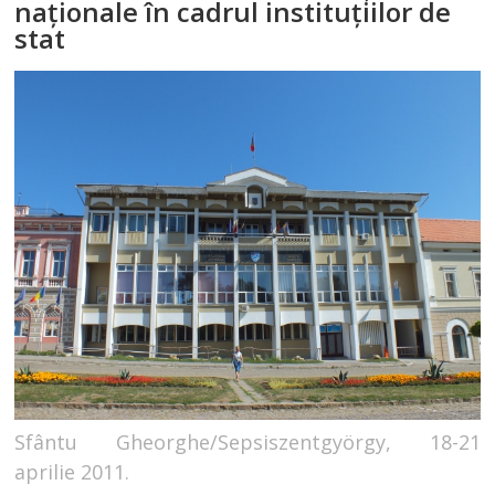
naţionale în cadrul instituţiilor de
stat
Sfântu Gheorghe/Sepsiszentgyörgy, 18-21
aprilie 2011.