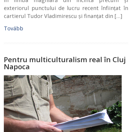
exteriorul punctului de lucru recent înfiinţat în
cartierul Tudor Vladimirescu şi finanţat din […]
Tovább
Pentru multiculturalism real în Cluj
Napoca