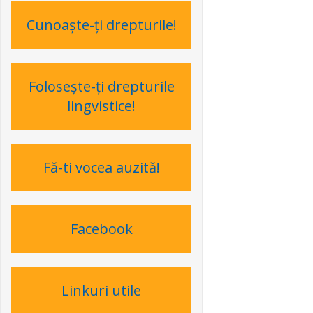
Cunoaşte-ţi drepturile!
Foloseşte-ţi drepturile
lingvistice!
Fă-ti vocea auzită!
Facebook
Linkuri utile