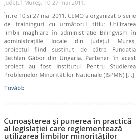
Județul Mureș, 10-27 mai 2011.
Între 10 si 27 mai 2011, CEMO a organizat o serie
de traininguri cu următorul titlu: Utilizarea
limbii maghiare în administraţie Bilingvism în
administraţiile locale din judeţul Mureş,
proiectul fiind sustinut de către Fundatia
Bethlen Gábor din Ungaria. Parteneri în acest
proiect au fost Institutul Pentru Studierea
Problemelor Minoritătilor Nationale (ISPMN) […]
Tovább
Cunoaşterea şi punerea în practică
al legislaţiei care reglementează
utilizarea limbilor minorităţilor