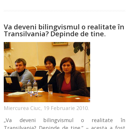
Va deveni bilingvismul o realitate în
Transilvania? Depinde de tine.
Miercurea Ciuc, 19 Februarie 2010.
„Va deveni bilingvismul o realitate în
Transilvania? Depinde de tine.” – acesta a fost