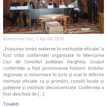
Miercurea Ciuc, 1 Aprilie 2010.
„Folosirea limbii materne în instituţiile oficiale” a
fost titlul conferinţei organizate în Miercurea
Ciuc de Consiliul Judeţean Harghita. Scopul
conferinţei a fost promovarea folosirii limbilor
regionale şi minoritare în scris şi oral în diferite
instituţii oficiale, ca şi primării, consilii locale şi
judeţene şi instituţii deconcentrate. Conferinţa a
fost deschisă de […]
Tovább