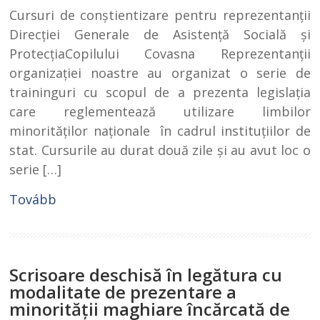
Cursuri de conştientizare pentru reprezentanţii
Direcţiei Generale de Asistenţă Socială şi
ProtecţiaCopilului Covasna Reprezentanţii
organizaţiei noastre au organizat o serie de
traininguri cu scopul de a prezenta legislaţia
care reglementează utilizare limbilor
minorităţilor naţionale în cadrul instituţiilor de
stat. Cursurile au durat două zile şi au avut loc o
serie […]
Tovább
Scrisoare deschisă în legătura cu
modalitate de prezentare a
minorităţii maghiare încărcată de