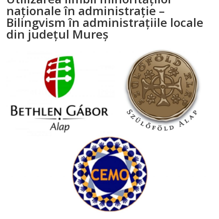
naţionale în administraţie –
Bilingvism în administraţiile locale
din judeţul Mureş