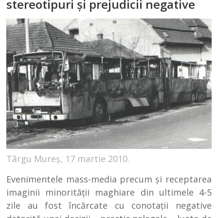
stereotipuri şi prejudicii negative
Târgu Mureș, 17 martie 2010.
Evenimentele mass-media precum şi receptarea
imaginii minorităţii maghiare din ultimele 4-5
zile au fost încărcate cu conotaţii negative