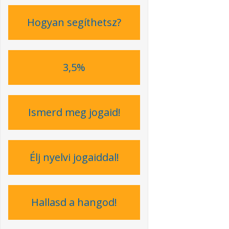
Hogyan segíthetsz?
3,5%
Ismerd meg jogaid!
Élj nyelvi jogaiddal!
Hallasd a hangod!