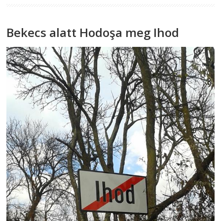
Bekecs alatt Hodoşa meg Ihod