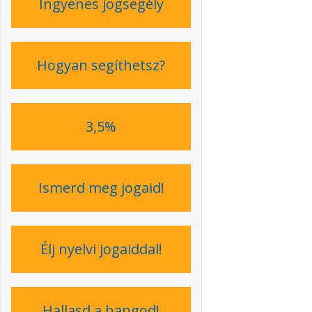
Ingyenes jogsegély
Hogyan segíthetsz?
3,5%
Ismerd meg jogaid!
Élj nyelvi jogaiddal!
Hallasd a hangod!