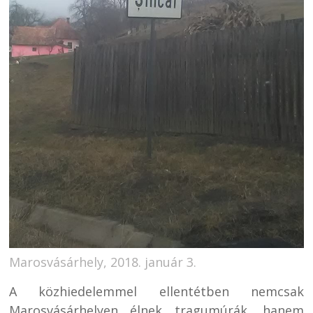
Marosvásárhely, 2018. január 3.
A közhiedelemmel ellentétben nemcsak
Marosvásárhelyen élnek tragumúrák, hanem