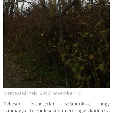
Marosvásárhely, 2017. november 17.
Teljesen érthetetlen számunkra, hogy
színmagyar településeken miért ragaszkodnak a