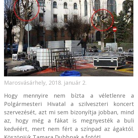
Marosvásárhely, 2018. január 2.
Hogy mennyire nem bízta a véletlenre a
Polgármesteri Hivatal a szilveszteri koncert
szervezését, azt mi sem bizonyítja jobban, mind
az, hogy még a fákat is megnyesték a buli
kedvéért, mert nem fért a színpad az ágaktól.
Köszönjük Tamara Dubbnak a fotót!