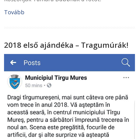
Tovább
2018 első ajándéka – Tragumúrák!