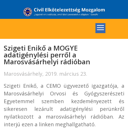
Szigeti Enikő a MOGYE
adatigénylési perről a
Marosvásárhelyi rádióban
Marosvásárhely, 2019. március 23.
Szigeti Enikő, a CEMO ügyvezető igazgatója, a
Marosvásárhelyi Orvosi és Gyógyszerészeti
Egyetemmel szemben kezdeményezett és
sikeresen lezárult adatigénylési perünkről
nyilatkozott a marosvásárhelyi rádióban. Az
interjú ezen a linken meghallgatható.