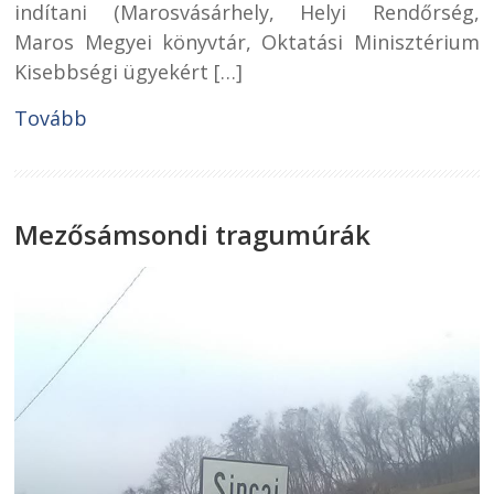
indítani (Marosvásárhely, Helyi Rendőrség,
Maros Megyei könyvtár, Oktatási Minisztérium
Kisebbségi ügyekért […]
Tovább
Mezősámsondi tragumúrák