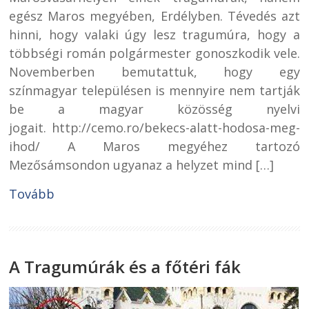
egész Maros megyében, Erdélyben. Tévedés azt
hinni, hogy valaki úgy lesz tragumúra, hogy a
többségi román polgármester gonoszkodik vele.
Novemberben bemutattuk, hogy egy
színmagyar településen is mennyire nem tartják
be a magyar közösség nyelvi
jogait. http://cemo.ro/bekecs-alatt-hodosa-meg-
ihod/ A Maros megyéhez tartozó
Mezősámsondon ugyanaz a helyzet mind […]
Tovább
A Tragumúrák és a főtéri fák