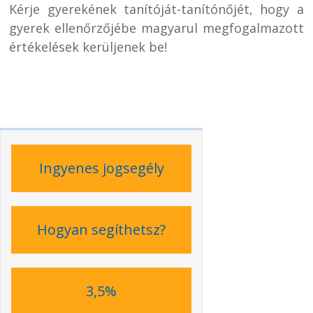
Kérje gyerekének tanítóját-tanítónőjét, hogy a
gyerek ellenőrzőjébe magyarul megfogalmazott
értékelések kerüljenek be!
Ingyenes jogsegély
Hogyan segíthetsz?
3,5%