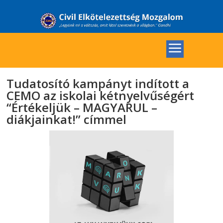
Tudatosító kampányt indított a
CEMO az iskolai kétnyelvűségért
“Értékeljük – MAGYARUL –
diákjainkat!” címmel