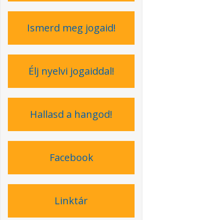
Ismerd meg jogaid!
Élj nyelvi jogaiddal!
Hallasd a hangod!
Facebook
Linktár