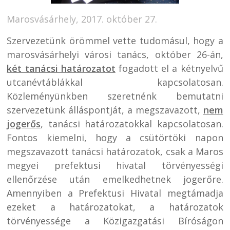
Marosvásárhely, 2017. október 27.
Szervezetünk örömmel vette tudomásul, hogy a
marosvásárhelyi városi tanács, október 26-án,
két tanácsi határozatot
fogadott el a kétnyelvű
utcanévtáblákkal kapcsolatosan.
Közleményünkben szeretnénk bemutatni
szervezetünk álláspontját, a megszavazott,
nem
jogerős
, tanácsi határozatokkal kapcsolatosan.
Fontos kiemelni, hogy a csütörtöki napon
megszavazott tanácsi határozatok, csak a Maros
megyei prefektusi hivatal törvényességi
ellenőrzése után emelkedhetnek jogerőre.
Amennyiben a Prefektusi Hivatal megtámadja
ezeket a határozatokat, a határozatok
törvényessége a Közigazgatási Bíróságon