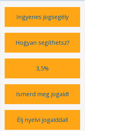
Ingyenes jogsegély
Hogyan segíthetsz?
3,5%
Ismerd meg jogaid!
Élj nyelvi jogaiddal!