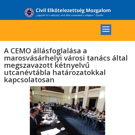
A CEMO állásfoglalása a
marosvásárhelyi városi tanács által
megszavazott kétnyelvű
utcanévtábla határozatokkal
kapcsolatosan